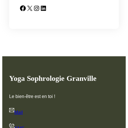
Facebook
X
Instagram
LinkedIn
Yoga Sophrologie Granville
Le bien-être est en toi !
Mail