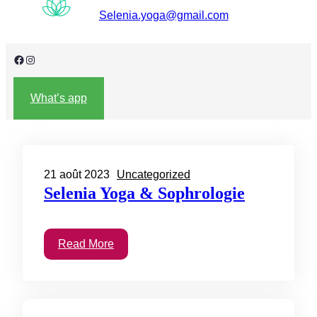
Selenia.yoga@gmail.com
Facebook
Instagram
What’s app
21 août 2023
Uncategorized
Selenia Yoga & Sophrologie
Read More